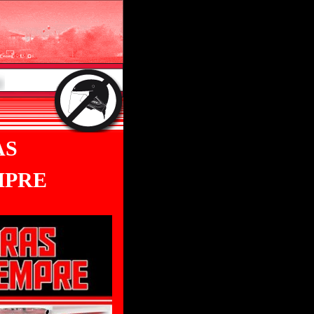
AS
MPRE