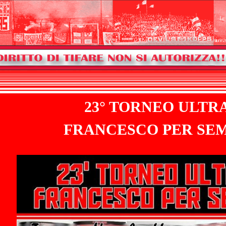
23° TORNEO ULTR
FRANCESCO PER SE