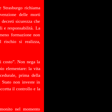
re Strasburgo richiama
revenzione delle morti
 decreti sicurezza che
i e responsabilità. La
 meno formazione non
 rischio si realizza,
ni costo”. Non nega la
io elementare: la vita
cedurale, prima della
 Stato non investe in
ccetta il controllo e la
 monito nel momento