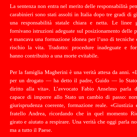
La sentenza non entra nel merito delle responsabilità pen
carabinieri sono stati assolti in Italia dopo tre gradi d
una responsabilità statale chiara e netta. Le linee
fornivano istruzioni adeguate sul posizionamento delle 
e mancava una formazione idonea per l’uso di tecniche 
rischio la vita. Tradotto: procedure inadeguate e for
hanno contribuito a una morte evitabile.
Per la famiglia Magherini è una verità attesa da anni. «
per un drogato — ha detto il padre, Guido — lo Stato i
diritto alla vita». L’avvocato Fabio Anselmo parla d
capace di imporre allo Stato un cambio di passo: no
giurisprudenza coerente, formazione reale. «Giustizia 
fratello Andrea, ricordando che in quel momento Ri
girato e aiutato a respirare. Una verità che oggi parla n
ma a tutto il Paese.