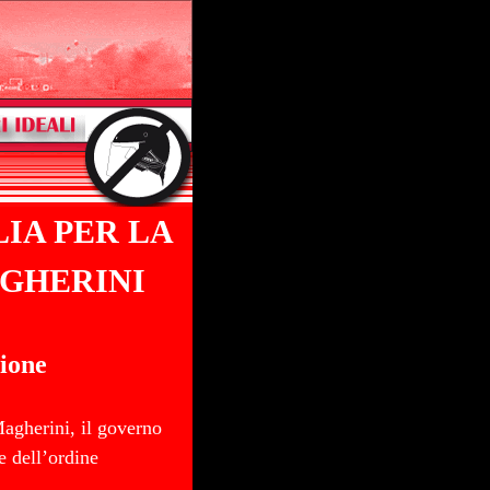
IA PER LA
GHERINI
ione
Magherini, il governo
e dell’ordine