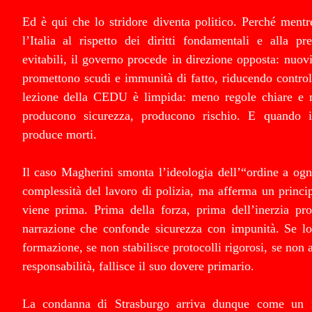
Ed è qui che lo stridore diventa politico. Perché ment
l’Italia al rispetto dei diritti fondamentali e alla p
evitabili, il governo procede in direzione opposta: nuovi
promettono scudi e immunità di fatto, riducendo controll
lezione della CEDU è limpida: meno regole chiare e
producono sicurezza, producono rischio. E quando il
produce morti.
Il caso Magherini smonta l’ideologia dell’“ordine a og
complessità del lavoro di polizia, ma afferma un princip
viene prima. Prima della forza, prima dell’inerzia pro
narrazione che confonde sicurezza con impunità. Se lo
formazione, se non stabilisce protocolli rigorosi, se non a
responsabilità, fallisce il suo dovere primario.
La condanna di Strasburgo arriva dunque come un