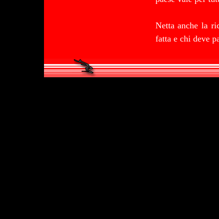
Netta anche la ri
fatta e chi deve p