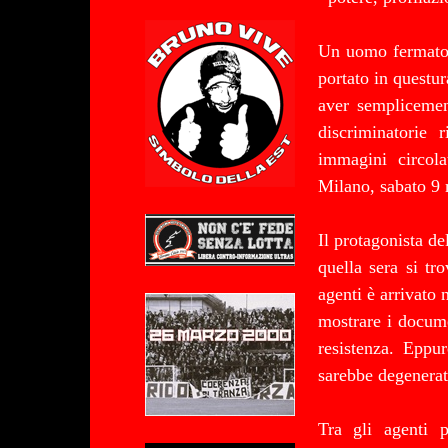
Un uomo fermato d
portato in questur
aver semplicemen
discriminatorie
immagini circola
Milano, sabato 9 
Il protagonista de
quella sera si t
agenti è arrivato n
mostrare i docume
resistenza. Eppur
sarebbe degenerat
Tra gli agenti p