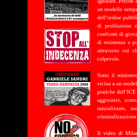
ignorare. Perché 
un modello sempre
dell’ordine pubbl
di profilazione 
confronti di giov
di resistenza a p
attraverso cui 
colpevole.
Sotto il minister
vicina a un modell
pratiche dell’ICE
aggressivi, cost
razzializzate, 
criminalizzazione
Il video di Mila