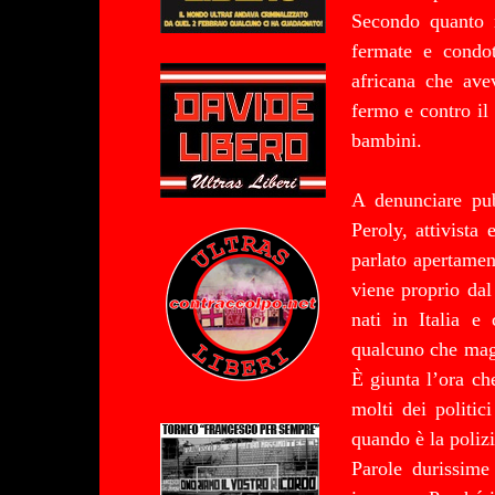
Secondo quanto ri
fermate e condot
africana che ave
fermo e contro il 
bambini.
A denunciare pub
Peroly, attivista
parlato apertame
viene proprio dal
nati in Italia e
qualcuno che maga
È giunta l’ora ch
molti dei politic
quando è la polizi
Parole durissim