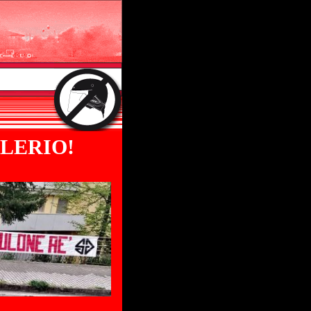
LERIO!