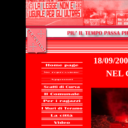
18/09/20
NEL 