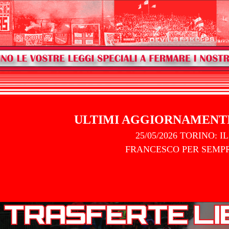
ULTIMI AGGIORNAMENT
25/05/2026 TORINO: IL GIORN
FRANCESCO PER SEMPRE
-
APPU