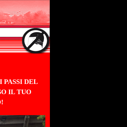
I PASSI DEL
O IL TUO
!